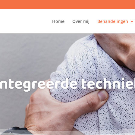
Home
Over mij
Behandelingen
ntegreerde techni