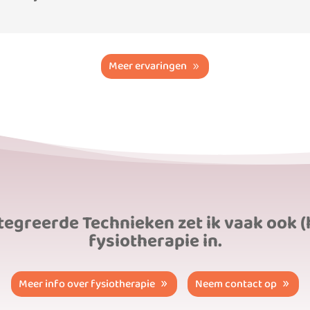
Meer ervaringen
egreerde Technieken zet ik vaak ook (
fysiotherapie in.
Meer info over fysiotherapie
Neem contact op