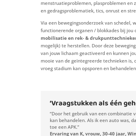
menstruatieproblemen, plasproblemen en z
en gedragsproblematiek, tics, onrust en stre
Via een bewegingsonderzoek van schedel, w
functionerende organen / blokkades bij jou
mobilisatie en rek- & drukpunttechnieke
mogelijk) te herstellen. Door deze beweging
van jouw lichaam geactiveerd en kunnen jou
mooie van de geïntegreerde technieken is, 
vroeg stadium kan opsporen en behandelen
‘
Vraagstukken als één ge
“Door het gebruik van een combinatie v
kan behandelen. Als ik een auto was, da
toe een APK.
”
Ervaring van K, vrouw, 30-40 jaar, Wi