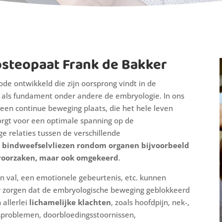
steopaat Frank de Bakker
e ontwikkeld die zijn oorsprong vindt in de
 als fundament onder andere de embryologie. In ons
en continue beweging plaats, die het hele leven
rgt voor een optimale spanning op de
ge relaties tussen de verschillende
e bindweefselvliezen rondom organen bijvoorbeeld
eroorzaken, maar ook omgekeerd
.
 val, een emotionele gebeurtenis, etc. kunnen
or zorgen dat de embryologische beweging geblokkeerd
 allerlei
lichamelijke klachten
, zoals hoofdpijn, nek-,
gsproblemen, doorbloedingsstoornissen,