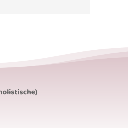
holistische)